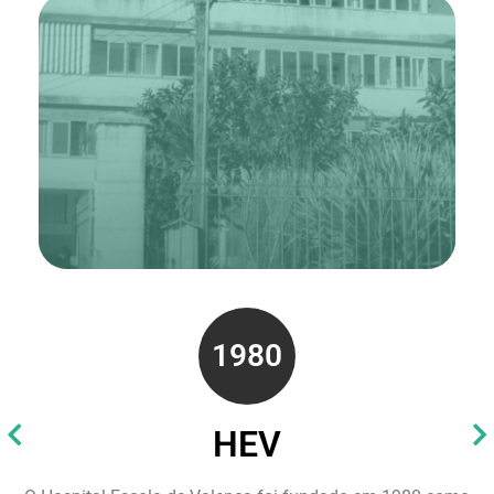
1980
HEV