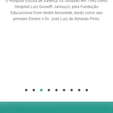
O Hospital Escola de Valença foi fundado em 1980 como
Hospital Luiz Gioseffi Jannuzzi, pela Fundação
Educacional Dom André Arcoverde, tendo como seu
primeiro Diretor o Dr. José Luiz de Almeida Pinto.