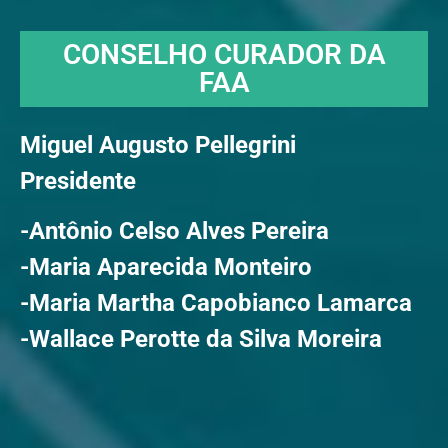
CONSELHO CURADOR DA
FAA
Miguel Augusto Pellegrini
Presidente
-Antônio Celso Alves Pereira
-Maria Aparecida Monteiro
-Maria Martha Capobianco Lamarca
-Wallace Perotte da Silva Moreira