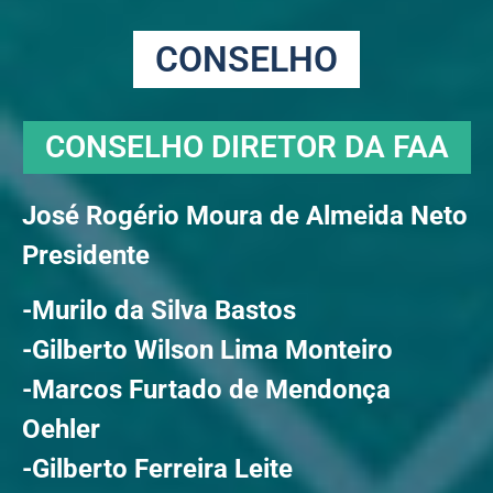
CONSELHO
CONSELHO DIRETOR DA FAA
José Rogério Moura de Almeida Neto
Presidente
-Murilo da Silva Bastos
-Gilberto Wilson Lima Monteiro
-Marcos Furtado de Mendonça
Oehler
-Gilberto Ferreira Leite