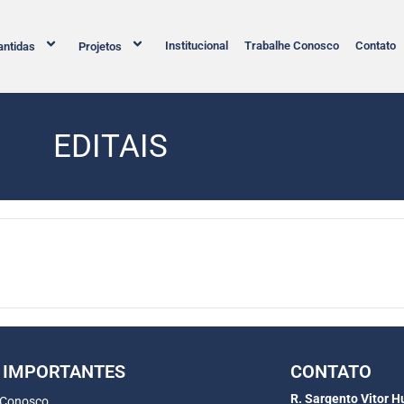
Institucional
Trabalhe Conosco
Contato
ntidas
Projetos
EDITAIS
 IMPORTANTES
CONTATO
R. Sargento Vitor H
 Conosco