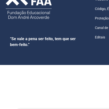
Código, É
Proteção
Canal de
Editais
“Se vale a pena ser feito, tem que ser
bem-feito.”