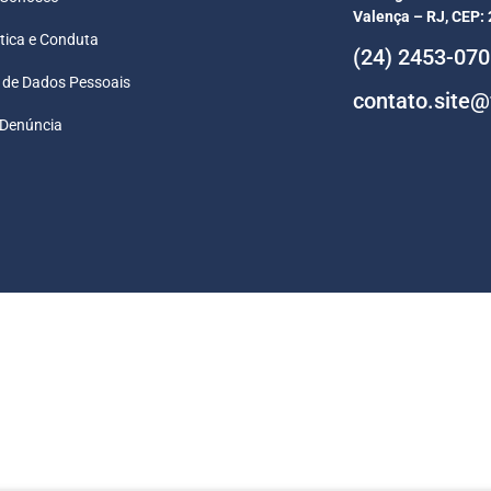
Valença – RJ, CEP:
tica e Conduta
(24) 2453-07
 de Dados Pessoais
contato.site@
 Denúncia