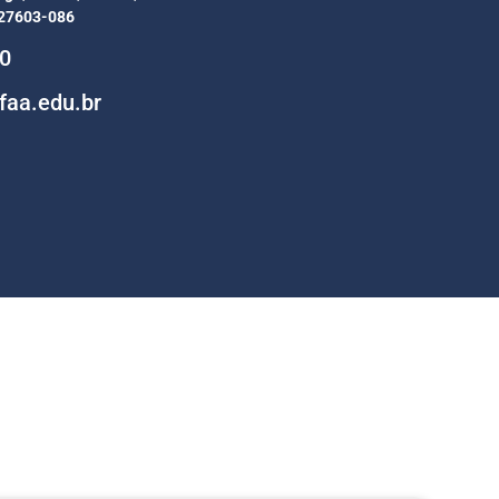
 27603-086
00
faa.edu.br