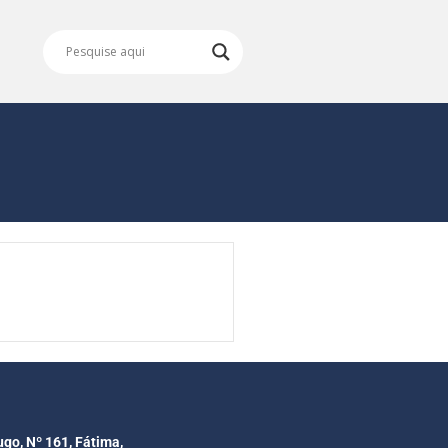
ugo, Nº 161, Fátima,