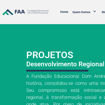
Home
Quem Somos
Ma
PROJETOS
Desenvolvimento Regional
A Fundação Educacional Dom André
história, consolidou-se como uma in
Seu compromisso está intrinseca
regional, à transformação social e
onde atua. Por meio de iniciativ