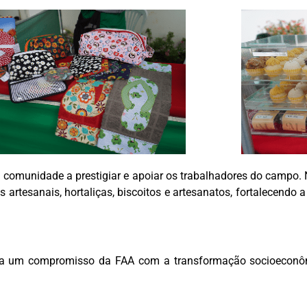
a comunidade a prestigiar e apoiar os trabalhadores do campo. 
s artesanais, hortaliças, biscoitos e artesanatos, fortalecendo
enta um compromisso da FAA com a transformação socioeconôm