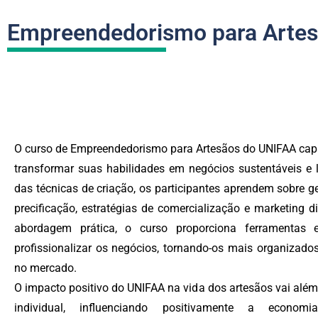
Empreendedorismo para Arte
O curso de Empreendedorismo para Artesãos do UNIFAA capa
transformar suas habilidades em negócios sustentáveis e l
das técnicas de criação, os participantes aprendem sobre ge
precificação, estratégias de comercialização e marketing 
abordagem prática, o curso proporciona ferramentas e
profissionalizar os negócios, tornando-os mais organizado
no mercado.
O impacto positivo do UNIFAA na vida dos artesãos vai alé
individual, influenciando positivamente a econo