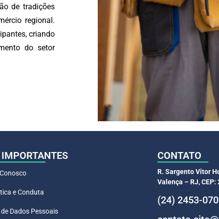
ão de tradições
ércio regional.
ipantes, criando
mento do setor
 IMPORTANTES
CONTATO
R. Sargento Vitor H
 Conosco
Valença – RJ, CEP:
tica e Conduta
(24) 2453-07
 de Dados Pessoais