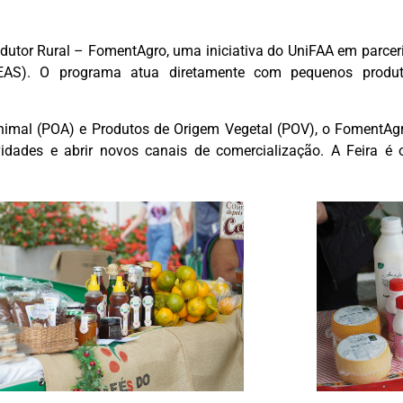
dutor Rural – FomentAgro, uma iniciativa do UniFAA em parceri
EAS). O programa atua diretamente com pequenos produto
imal (POA) e Produtos de Origem Vegetal (POV), o FomentAgr
idades e abrir novos canais de comercialização. A Feira é o 