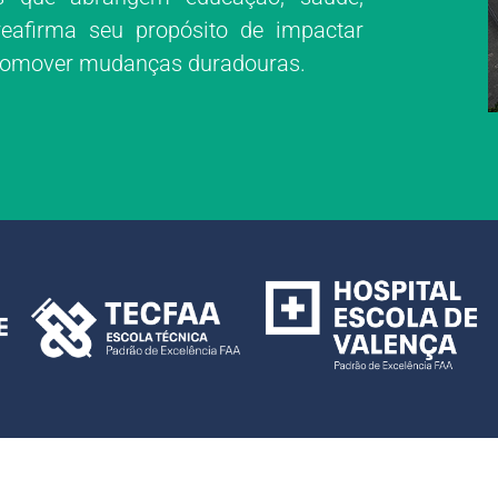
 reafirma seu propósito de impactar
promover mudanças duradouras.