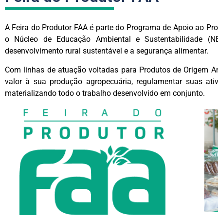
A Feira do Produtor FAA é parte do Programa de Apoio ao Pro
o Núcleo de Educação Ambiental e Sustentabilidade (N
desenvolvimento rural sustentável e a segurança alimentar.
Com linhas de atuação voltadas para Produtos de Origem An
valor à sua produção agropecuária, regulamentar suas ativ
materializando todo o trabalho desenvolvido em conjunto.