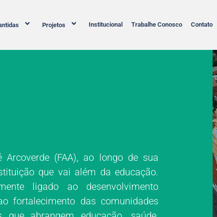
Institucional
Trabalhe Conosco
Contato
ntidas
Projetos
 Arcoverde (FAA), ao longo de sua
stituição que vai além da educação.
mente ligado ao desenvolvimento
 ao fortalecimento das comunidades
as que abrangem educação, saúde,